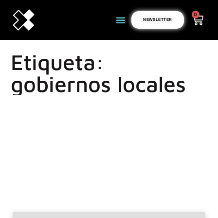
0
NEWSLETTER
Etiqueta:
gobiernos locales