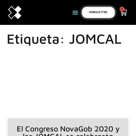
0
NEWSLETTER
Etiqueta: JOMCAL
El Congreso NovaGob 2020 y