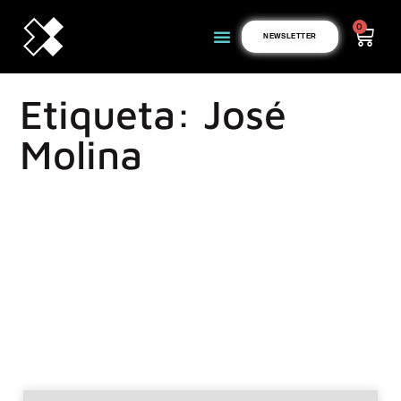
0
NEWSLETTER
Etiqueta: José
Molina