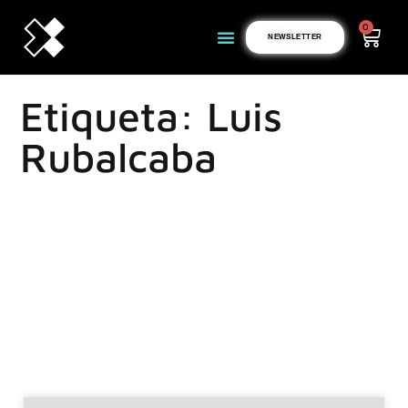
0
NEWSLETTER
Etiqueta: Luis
Rubalcaba