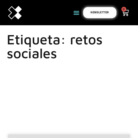
0
NEWSLETTER
Etiqueta: retos
sociales