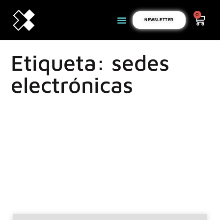
0
NEWSLETTER
Etiqueta: sedes
electrónicas