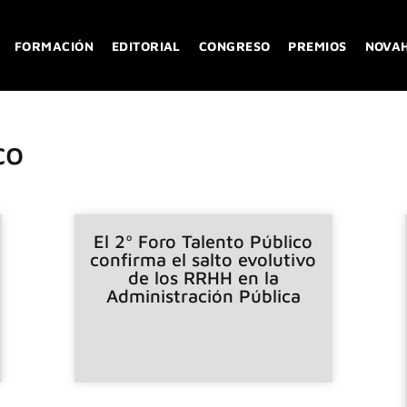
FORMACIÓN
EDITORIAL
CONGRESO
PREMIOS
NOVA
co
El 2º Foro Talento Público
confirma el salto evolutivo
de los RRHH en la
Administración Pública