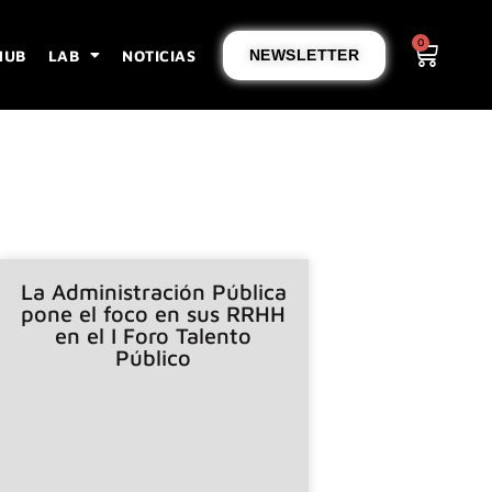
0
HUB
LAB
NOTICIAS
NEWSLETTER
La Administración Pública
pone el foco en sus RRHH
en el I Foro Talento
Público