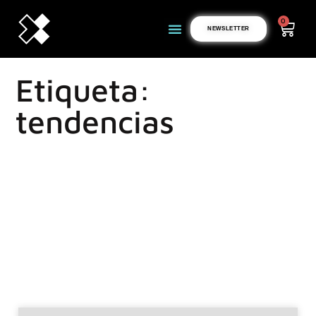
0
NEWSLETTER
Etiqueta:
tendencias