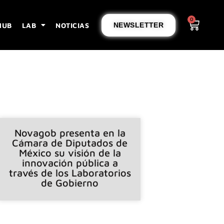
0
HUB
LAB
NOTICIAS
NEWSLETTER
Novagob presenta en la
Cámara de Diputados de
México su visión de la
innovación pública a
través de los Laboratorios
de Gobierno