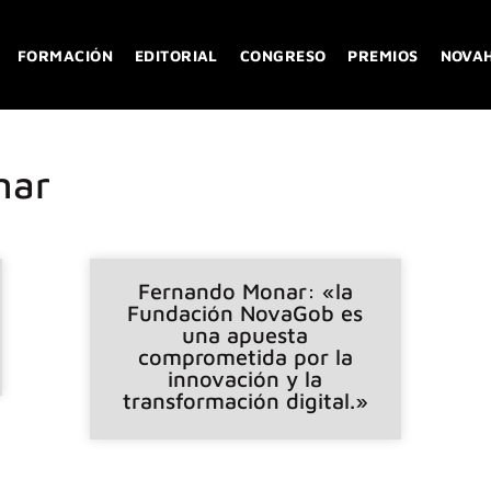
FORMACIÓN
EDITORIAL
CONGRESO
PREMIOS
NOVA
nar
Fernando Monar: «la
Fundación NovaGob es
una apuesta
comprometida por la
innovación y la
transformación digital.»