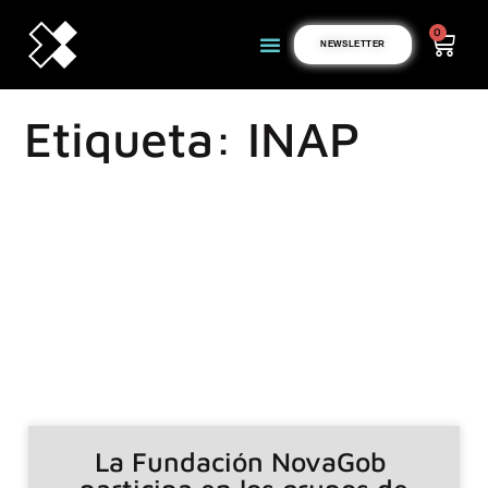
0
NEWSLETTER
Etiqueta: INAP
La Fundación NovaGob