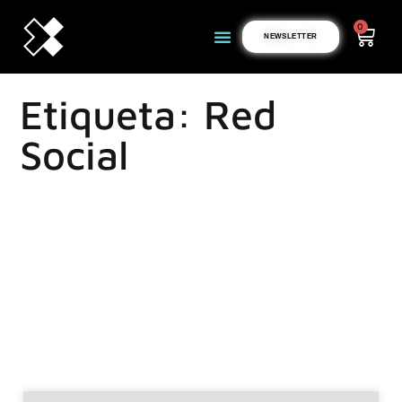
0
NEWSLETTER
Etiqueta: Red
Social