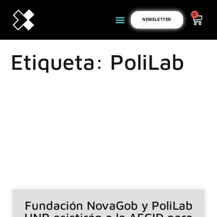
0
NEWSLETTER
Etiqueta: PoliLab
Fundación NovaGob y PoliLab