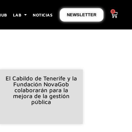
0
HUB
LAB
NOTICIAS
NEWSLETTER
El Cabildo de Tenerife y la
Fundación NovaGob
colaborarán para la
mejora de la gestión
pública