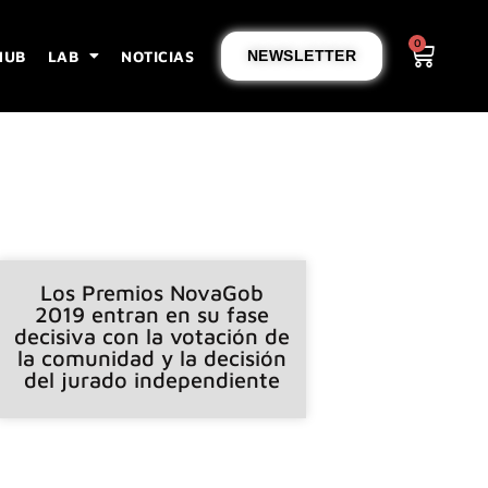
0
HUB
LAB
NOTICIAS
NEWSLETTER
Los Premios NovaGob
2019 entran en su fase
decisiva con la votación de
la comunidad y la decisión
del jurado independiente