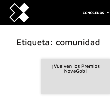
CONÓCENOS
Etiqueta: comunidad
¡Vuelven los Premios
NovaGob!